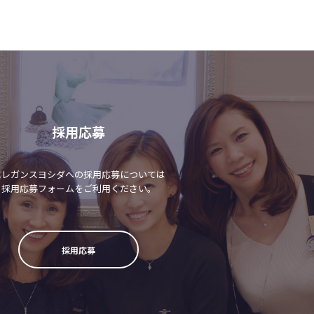
採用応募
エレガンスヨシダへの採用応募については
採用応募フォームをご利用ください。
採用応募