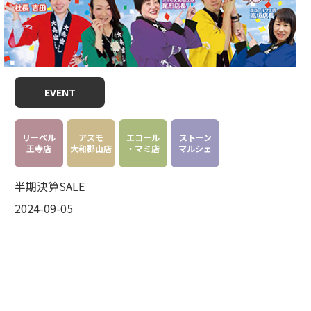
EVENT
リーベル
アスモ
エコール
ストーン
王寺店
大和郡山店
・マミ店
マルシェ
半期決算SALE
2024-09-05