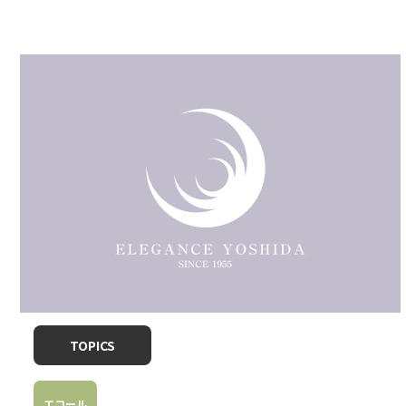
TOPICS
エコール