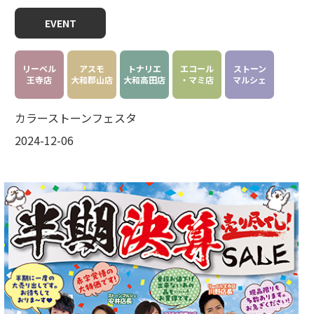
EVENT
リーベル
アスモ
トナリエ
エコール
ストーン
王寺店
大和郡山店
大和高田店
・マミ店
マルシェ
カラーストーンフェスタ
2024-12-06