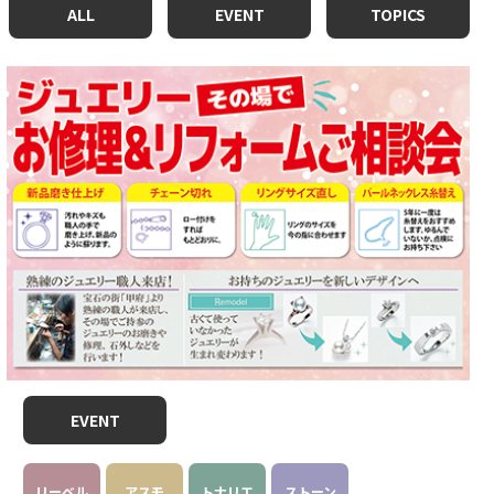
ALL
EVENT
TOPICS
EVENT
リーベル
アスモ
トナリエ
ストーン