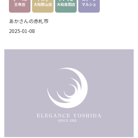
王寺店
大和郡山店
大和高田店
マルシェ
あかさんの赤札市
2025-01-08