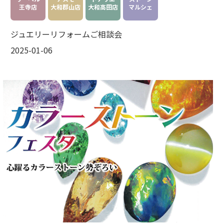
王寺店
大和郡山店
大和高田店
マルシェ
ジュエリーリフォームご相談会
2025-01-06