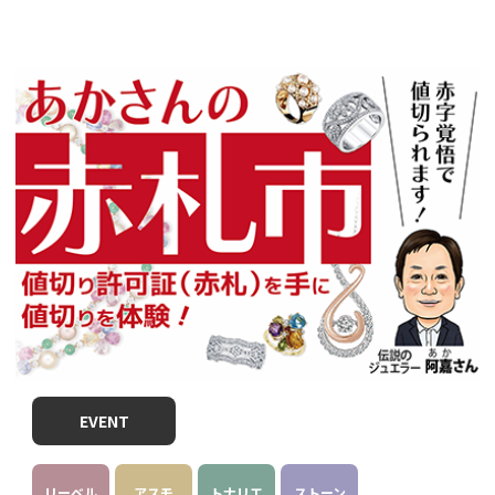
EVENT
リーベル
アスモ
トナリエ
ストーン