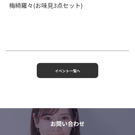
梅綺羅々(お味見3点セット)
イベント一覧へ
お問い合わせ