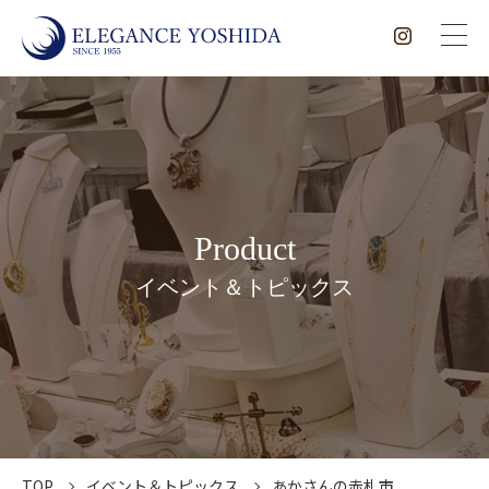
Product
イベント＆トピックス
TOP
イベント＆トピックス
あかさんの赤札市