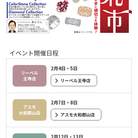
イベント開催日程
2月4日・5日
リーベル
王寺店
リーベル王寺店
2月7日・8日
アスモ
大和郡山店
アスモ大和郡山店
2月12日・13日