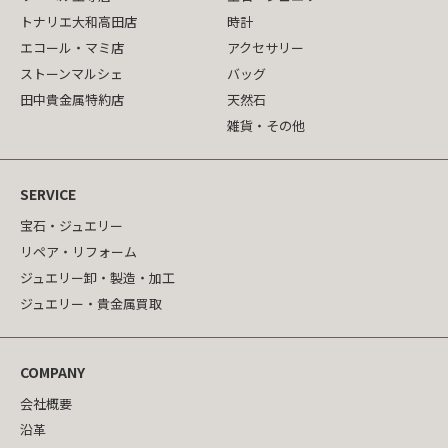
トナリエ大和高田店
時計
エコール・マミ店
アクセサリー
ストーンマルシェ
バッグ
田中貴金属特約店
天然石
雑貨・その他
SERVICE
宝石・ジュエリー
リペア・リフォーム
ジュエリー卸・製造・加工
ジュエリー・貴金属買取
COMPANY
会社概要
沿革