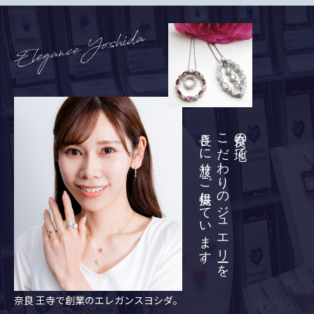
長きに渡りご提供しています。
こだわりのジュエリーを
奈良の地で
1955年(昭和30年)
奈良 王寺で創業のエレガンスヨシダ。