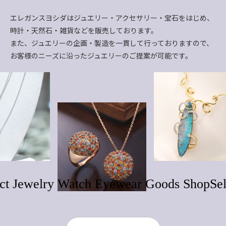
エレガンスヨシダはジュエリー・アクセサリー・宝石をはじめ、
時計・天然石・雑貨などを販売しております。
また、ジュエリーの企画・製造を一貫して行っておりますので、
お客様のニーズに沿ったジュエリーのご提案が可能です。
ct Jewelry Watch Eyewear Goods Shop
Sel